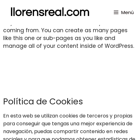
This is an example of a WordPress page, you
Menú
could edit this to put information about yourself
or your site so readers know where you are
coming from. You can create as many pages
like this one or sub-pages as you like and
manage all of your content inside of WordPress.
Política de Cookies
En esta web se utilizan cookies de terceros y propias
para conseguir que tengas una mejor experiencia de
navegación, puedas compartir contenido en redes
sociales y para que podamos obtener estadísticas de