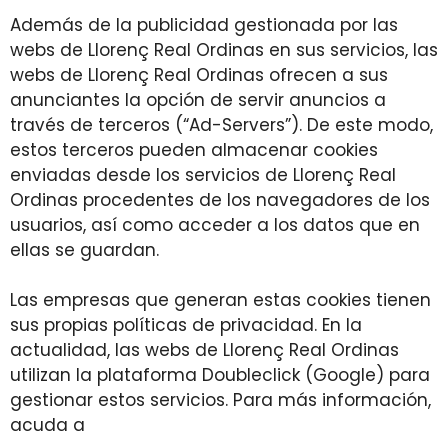
Además de la publicidad gestionada por las
webs de Llorenç Real Ordinas en sus servicios, las
webs de Llorenç Real Ordinas ofrecen a sus
anunciantes la opción de servir anuncios a
través de terceros (“Ad-Servers”). De este modo,
estos terceros pueden almacenar cookies
enviadas desde los servicios de Llorenç Real
Ordinas procedentes de los navegadores de los
usuarios, así como acceder a los datos que en
ellas se guardan.
Las empresas que generan estas cookies tienen
sus propias políticas de privacidad. En la
actualidad, las webs de Llorenç Real Ordinas
utilizan la plataforma Doubleclick (Google) para
gestionar estos servicios. Para más información,
acuda a