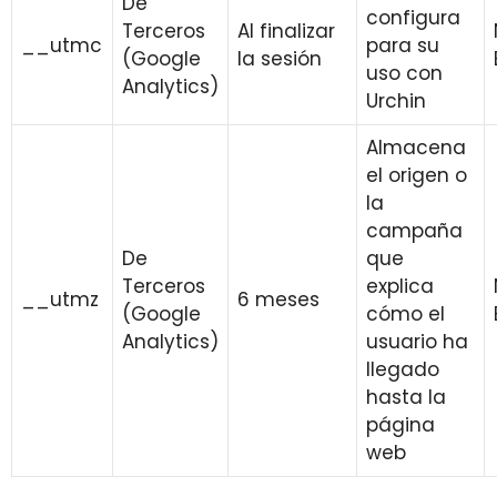
De
configura
Terceros
Al finalizar
__utmc
para su
(Google
la sesión
uso con
Analytics)
Urchin
Almacena
el origen o
la
campaña
De
que
Terceros
explica
__utmz
6 meses
(Google
cómo el
Analytics)
usuario ha
llegado
hasta la
página
web